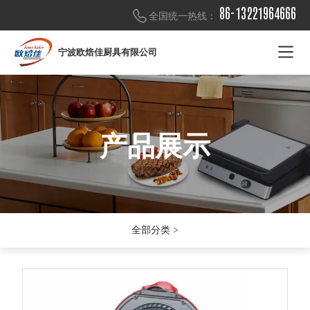
86-13221964666
全国统一热线：
宁波欧焙佳厨具有限公司
产品展示
产品展示
产品展示
全部分类 >