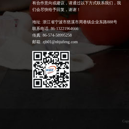
有合作意向或建议，请通过以下方式联系我们，我
们会尽快给予回复，谢谢！
地址: 浙江省宁波市慈溪市周巷镇企业东路888号
联系电话:
86-13221964666
传真: 86-574-58995258
邮箱: zjb01@nbjufeng.com
Co