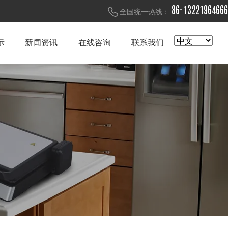
86-13221964666
全国统一热线：
示
新闻资讯
在线咨询
联系我们