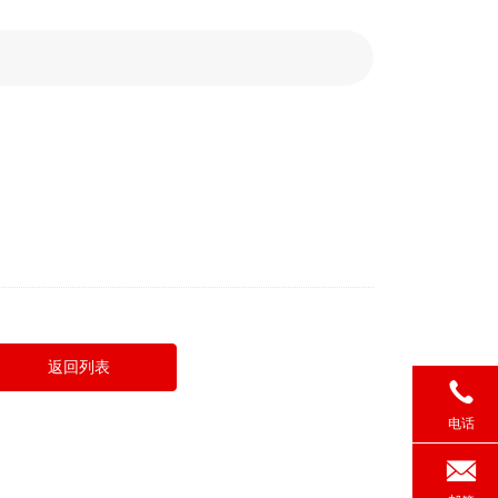
返回列表

电话
