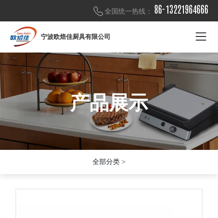
86-13221964666
全国统一热线：
宁波欧焙佳厨具有限公司
产品展示
产品展示
产品展示
全部分类 >