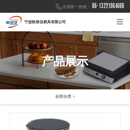
86-13221964666
全国统一热线：
宁波欧焙佳厨具有限公司
产品展示
产品展示
产品展示
全部分类 >