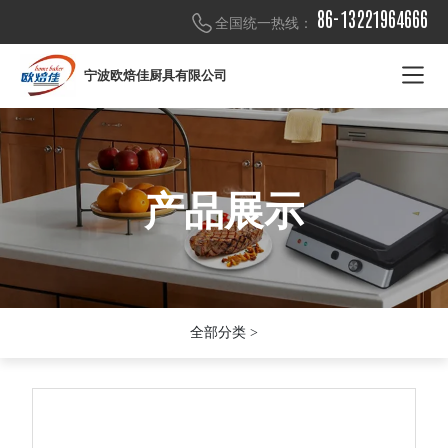
86-13221964666
全国统一热线：
宁波欧焙佳厨具有限公司
产品展示
产品展示
产品展示
全部分类 >