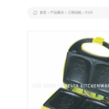
首页 >
产品展示 >
三明治机 >
F210