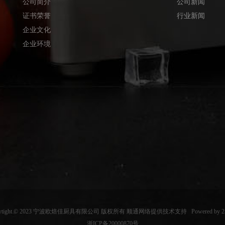
公司简介
公司新闻
证书荣誉
行业新闻
企业文化
企业环境
pytight © 2023 宁波欧焙佳厨具有限公司 版权所有
顺通网络提供技术支持
Powered by 
浙ICP备20000870号