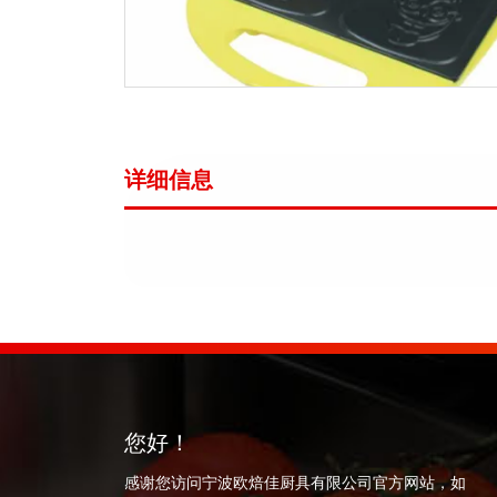
详细信息
您好！
感谢您访问宁波欧焙佳厨具有限公司官方网站，如