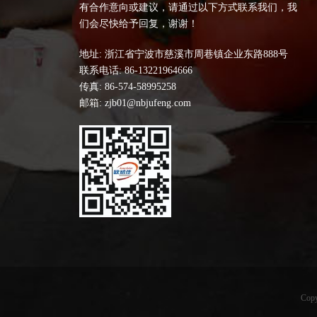
有合作意向或建议，请通过以下方式联系我们，我
们会尽快给予回复，谢谢！
地址: 浙江省宁波市慈溪市周巷镇企业东路888号
联系电话:
86-13221964666
传真: 86-574-58995258
邮箱: zjb01@nbjufeng.com
Co