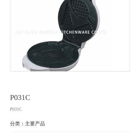
P031C
P031C
分类：
主要产品