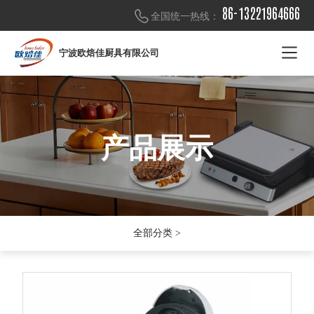
86-13221964666
全国统一热线：
宁波欧焙佳厨具有限公司
产品展示
产品展示
产品展示
全部分类 >