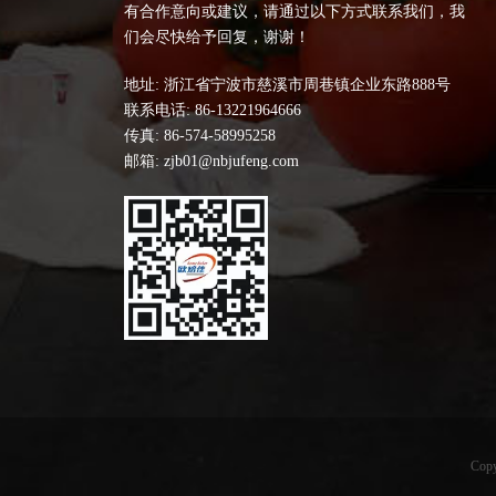
有合作意向或建议，请通过以下方式联系我们，我
们会尽快给予回复，谢谢！
地址: 浙江省宁波市慈溪市周巷镇企业东路888号
联系电话:
86-13221964666
传真: 86-574-58995258
邮箱: zjb01@nbjufeng.com
Co