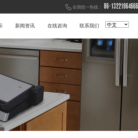
86-13221964666
全国统一热线：
示
新闻资讯
在线咨询
联系我们