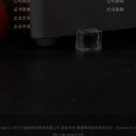
公司简介
公司新闻
证书荣誉
行业新闻
企业文化
企业环境
pytight © 2023 宁波欧焙佳厨具有限公司 版权所有
顺通网络提供技术支持
Powered by 
浙ICP备20000870号