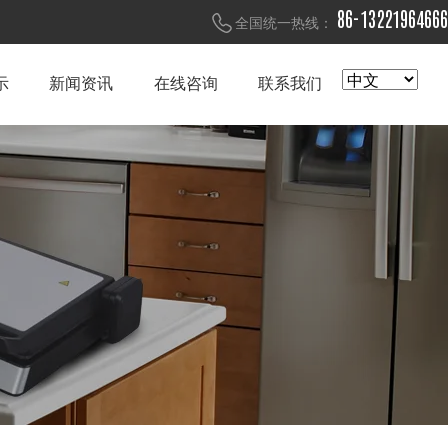
86-13221964666
全国统一热线：
示
新闻资讯
在线咨询
联系我们