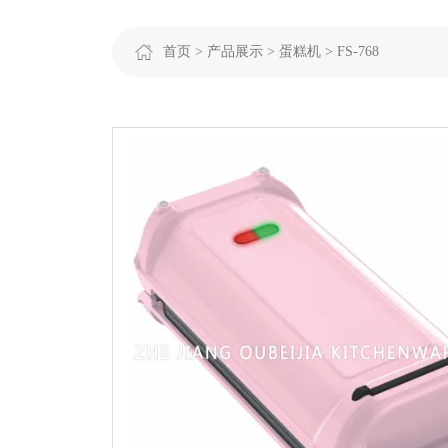
首页 >
产品展示 >
蛋糕机 >
FS-768