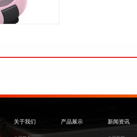
关于我们
产品展示
新闻资讯