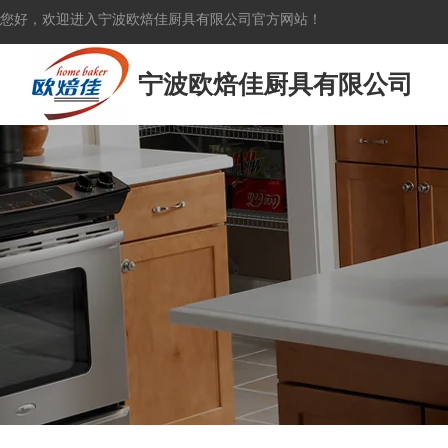
您好，欢迎进入宁波欧焙佳厨具有限公司官方网站！
宁波欧焙佳厨具有限公司