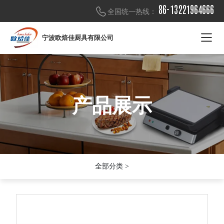
86-13221964666
全国统一热线：
宁波欧焙佳厨具有限公司
产品展示
产品展示
产品展示
全部分类 >